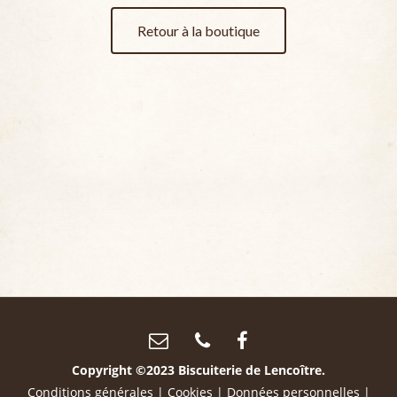
Retour à la boutique
Copyright ©2023 Biscuiterie de Lencoître.
Conditions générales
|
Cookies
|
Données personnelles
|