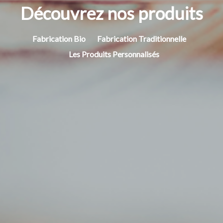
Découvrez nos produits
Fabrication Bio
Fabrication Traditionnelle
Les Produits Personnalisés