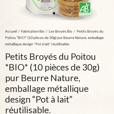
Accueil
/
Fabrication Bio
/
Les Broyés Bio
/
Petits Broyés du
Poitou *BIO* (10 pièces de 30g) pur Beurre Nature, emballage
métallique design “Pot à lait” réutilisable.
Petits Broyés du Poitou
*BIO* (10 pièces de 30g)
pur Beurre Nature,
emballage métallique
design “Pot à lait”
réutilisable.