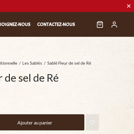
JOIGNEZ-NOUS
CONTACTEZ-NOUS
itionnelle
/
Les Sablés
/
Sablé Fleur de sel de Ré
r de sel de Ré
Ajouter au panier